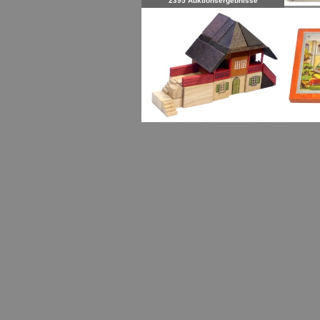
2395 Auktionsergebnisse