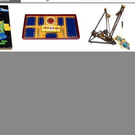
bnisse