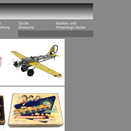
n
Suche
Marken- und
ellung
Bildsuche
Firmenlogo-Suche