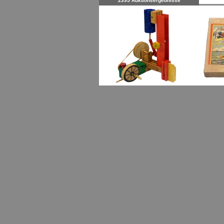
2395 Auktionsergebnisse