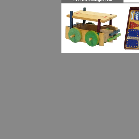
2395 Auktionsergebnisse