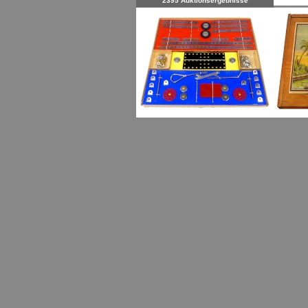
2395 Auktionsergebnisse