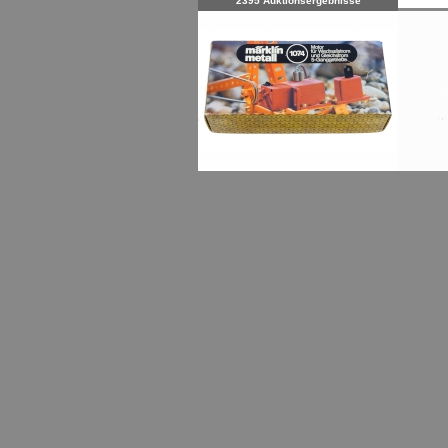
2395 Auktionsergebnisse