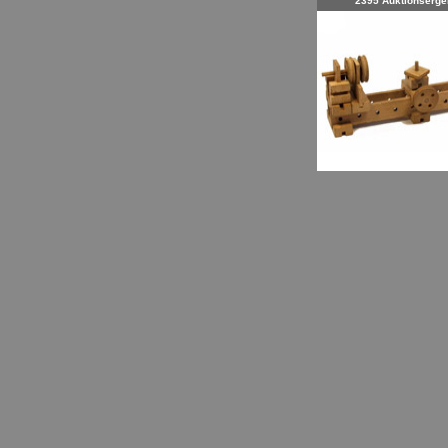
2395 Auktionserge