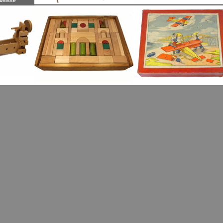
bnisse