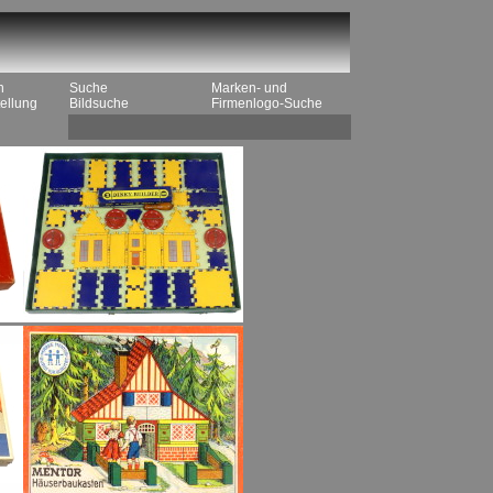
n
Suche
Marken- und
ellung
Bildsuche
Firmenlogo-Suche