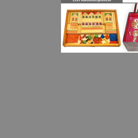
2395 Auktionsergebnisse