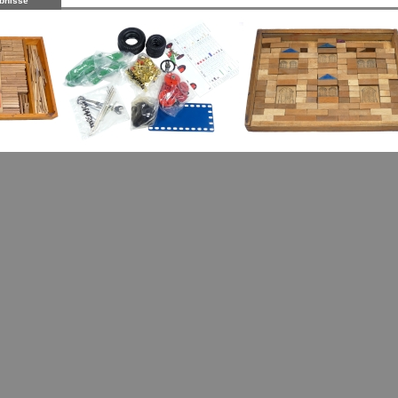
bnisse