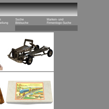
n
Suche
Marken- und
ellung
Bildsuche
Firmenlogo-Suche