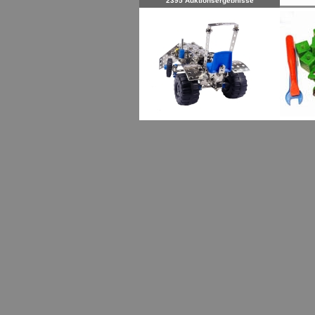
2395 Auktionsergebnisse