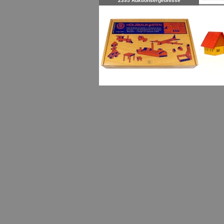
2395 Auktionsergebnisse