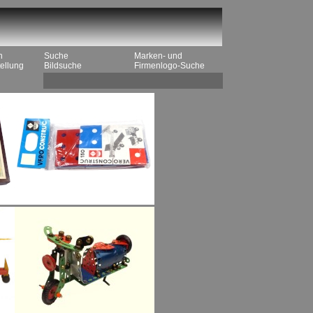
n
Suche
Marken- und
ellung
Bildsuche
Firmenlogo-Suche