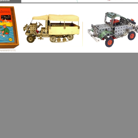
bnisse