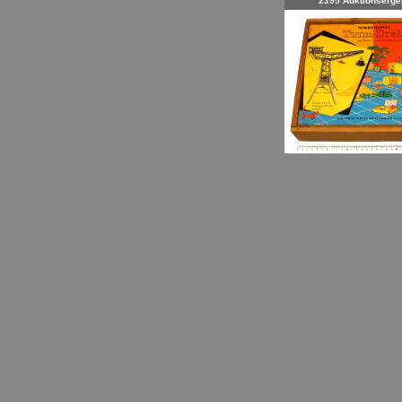
2395 Auktionserge