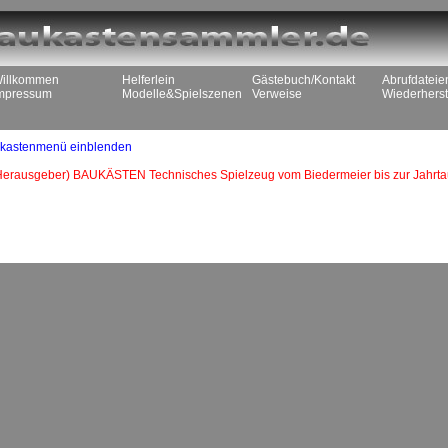
illkommen
Helferlein
Gästebuch/Kontakt
Abrufdateie
mpressum
Modelle&Spielszenen
Verweise
Wiederherst
kastenmenü einblenden
(Herausgeber) BAUKÄSTEN Technisches Spielzeug vom Biedermeier bis zur Jahr