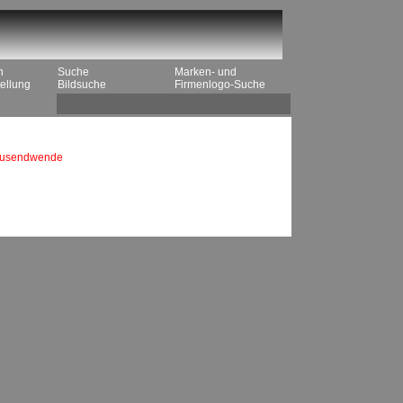
n
Suche
Marken- und
ellung
Bildsuche
Firmenlogo-Suche
tausendwende