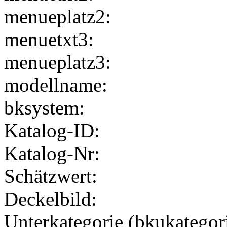
menueplatz2:
menuetxt3:
menueplatz3:
modellname:
bksystem:
Katalog-ID:
Katalog-Nr:
Schätzwert:
Deckelbild:
Unterkategorie (bkukategor