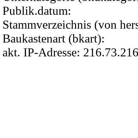
Publik.datum:
Stammverzeichnis (von herst
Baukastenart (bkart):
akt. IP-Adresse: 216.73.21