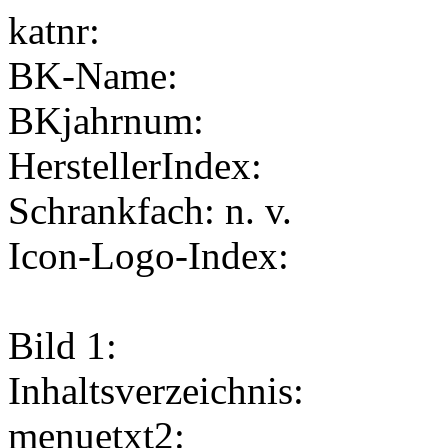
katnr:
BK-Name:
BKjahrnum:
HerstellerIndex:
Schrankfach: n. v.
Icon-Logo-Index:
Bild 1:
Inhaltsverzeichnis:
menuetxt2: