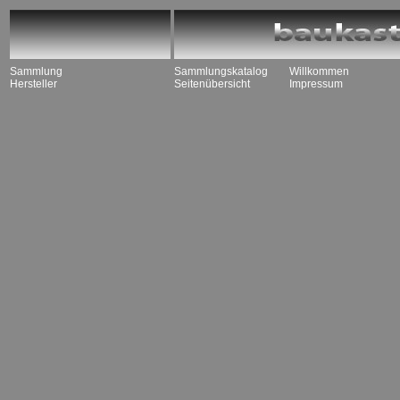
Sammlung
Sammlungskatalog
Willkommen
Hersteller
Seitenübersicht
Impressum