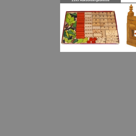
2395 Auktionsergebnisse