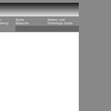
n
Suche
Marken- und
ellung
Bildsuche
Firmenlogo-Suche