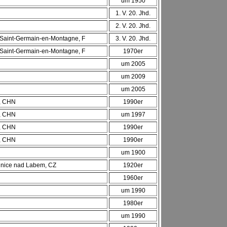
um 1950
1. V. 20. Jhd.
2. V. 20. Jhd.
e Saint-Germain-en-Montagne, F
3. V. 20. Jhd.
e Saint-Germain-en-Montagne, F
1970er
um 2005
um 2009
um 2005
t, CHN
1990er
t, CHN
um 1997
t, CHN
1990er
t, CHN
1990er
um 1900
dnice nad Labem, CZ
1920er
1960er
um 1990
1980er
um 1990