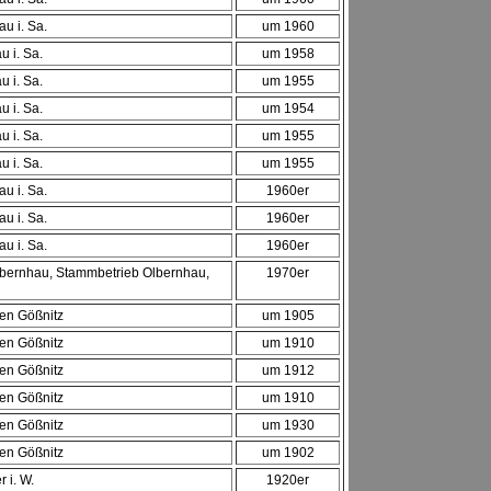
u i. Sa.
um 1960
 i. Sa.
um 1958
 i. Sa.
um 1955
 i. Sa.
um 1954
 i. Sa.
um 1955
 i. Sa.
um 1955
u i. Sa.
1960er
u i. Sa.
1960er
u i. Sa.
1960er
bernhau, Stammbetrieb Olbernhau,
1970er
ren Gößnitz
um 1905
ren Gößnitz
um 1910
ren Gößnitz
um 1912
ren Gößnitz
um 1910
ren Gößnitz
um 1930
ren Gößnitz
um 1902
 i. W.
1920er