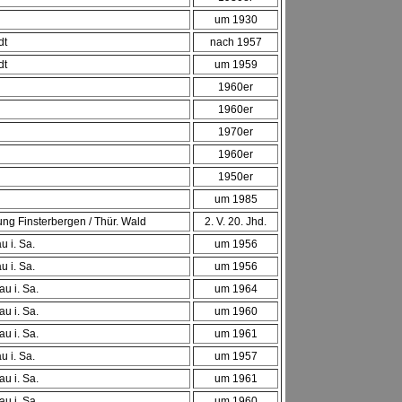
um 1930
dt
nach 1957
dt
um 1959
1960er
1960er
1970er
1960er
1950er
um 1985
ung Finsterbergen / Thür. Wald
2. V. 20. Jhd.
 i. Sa.
um 1956
 i. Sa.
um 1956
u i. Sa.
um 1964
u i. Sa.
um 1960
u i. Sa.
um 1961
 i. Sa.
um 1957
u i. Sa.
um 1961
u i. Sa.
um 1960