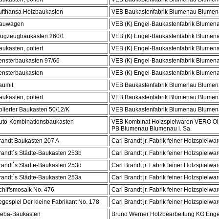
ufthansa Holzbaukasten
VEB Baukastenfabrik Blumenau Blumena
auwagen
VEB (K) Engel-Baukastenfabrik Blumenau
lugzeugbaukasten 260/1
VEB (K) Engel-Baukastenfabrik Blumenau
aukasten, poliert
VEB (K) Engel-Baukastenfabrik Blumenau
ensterbaukasten 97/66
VEB (K) Engel-Baukastenfabrik Blumenau
ensterbaukasten
VEB (K) Engel-Baukastenfabrik Blumenau
aumit
VEB Baukastenfabrik Blumenau Blumena
aukasten, poliert
VEB Baukastenfabrik Blumenau Blumena
olierter Baukasten 50/12/K
VEB Baukastenfabrik Blumenau Blumena
uto-Kombinationsbaukasten
VEB Kombinat Holzspielwaren VERO Ol
PB Blumenau Blumenau i. Sa.
randt Baukasten 207 A
Carl Brandt jr. Fabrik feiner Holzspielwa
randt`s Städte-Baukasten 253b
Carl Brandt jr. Fabrik feiner Holzspielwa
randt`s Städte-Baukasten 253d
Carl Brandt jr. Fabrik feiner Holzspielwa
randt`s Städte-Baukasten 253a
Carl Brandt jr. Fabrik feiner Holzspielwa
chiffsmosaik No. 476
Carl Brandt jr. Fabrik feiner Holzspielwa
egespiel Der kleine Fabrikant No. 178
Carl Brandt jr. Fabrik feiner Holzspielwa
ieba-Baukasten
Bruno Werner Holzbearbeitung KG Enger