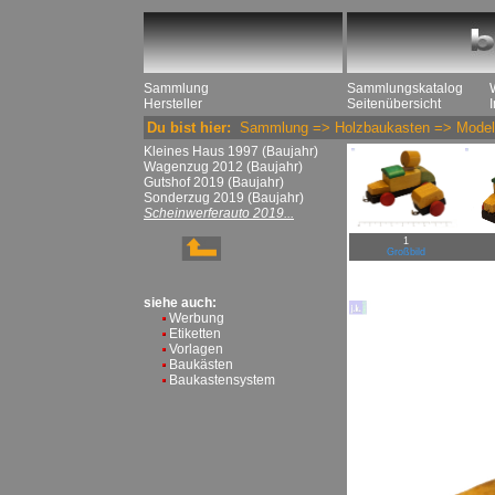
Sammlung
Sammlungskatalog
Hersteller
Seitenübersicht
Du bist hier:
Sammlung
=>
Holzbaukasten
=>
Model
Kleines Haus 1997 (Baujahr)
Wagenzug 2012 (Baujahr)
Gutshof 2019 (Baujahr)
Sonderzug 2019 (Baujahr)
Scheinwerferauto 2019...
1
Großbild
siehe auch:
Werbung
Etiketten
Vorlagen
Baukästen
Baukastensystem