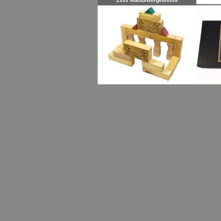
2395 Auktionsergebnisse