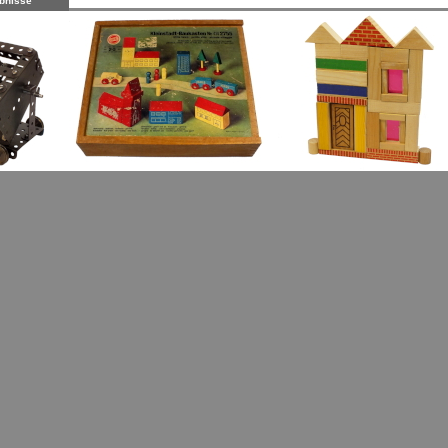
bnisse