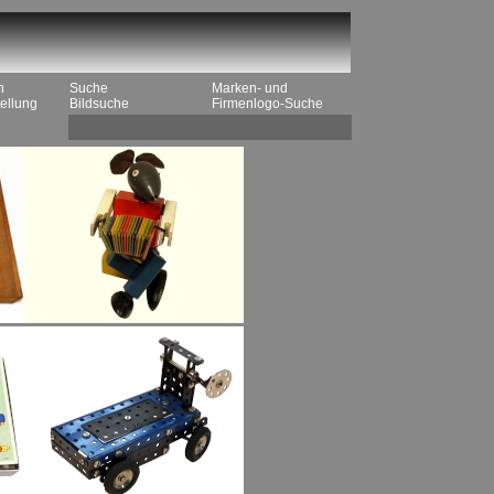
n
Suche
Marken- und
ellung
Bildsuche
Firmenlogo-Suche