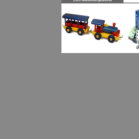
2395 Auktionsergebnisse