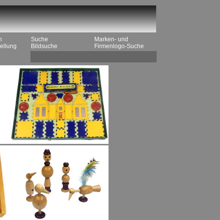
n
Suche
Marken- und
ellung
Bildsuche
Firmenlogo-Suche