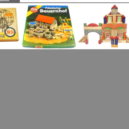
bnisse