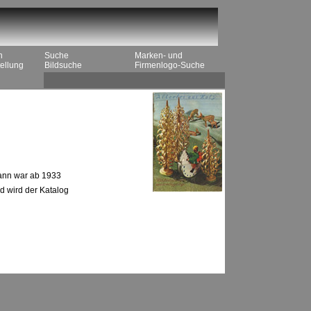
n
Suche
Marken- und
ellung
Bildsuche
Firmenlogo-Suche
mann war ab 1933
d wird der Katalog