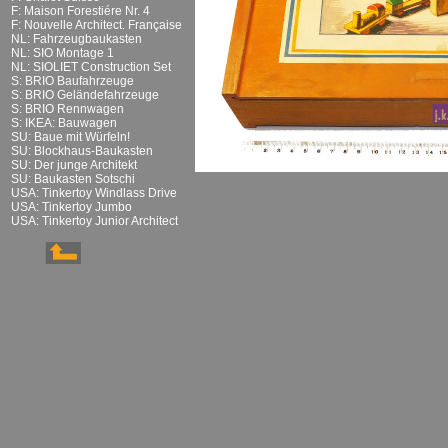
F: Maison Forestiére Nr. 4
F: Nouvelle Architect. Française
NL: Fahrzeugbaukasten
NL: SIO Montage 1
NL: SIOLIET Construction Set
S: BRIO Baufahrzeuge
S: BRIO Geländefahrzeuge
S: BRIO Rennwagen
S: IKEA: Bauwagen
SU: Baue mit Würfeln!
SU: Blockhaus-Baukasten
SU: Der junge Architekt
SU: Baukasten Sotschi
USA: Tinkertoy Windlass Drive
USA: Tinkertoy Jumbo
USA: Tinkertoy Junior Architect