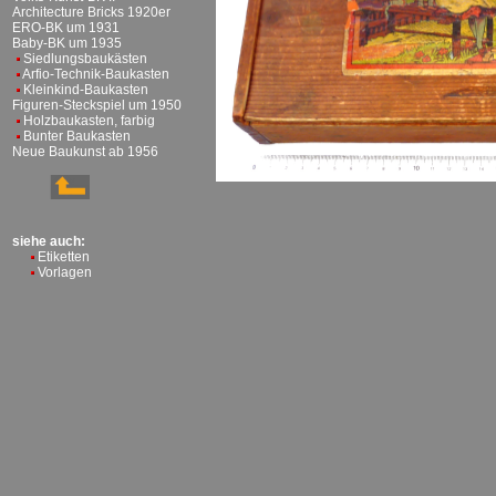
Architecture Bricks 1920er
ERO-BK um 1931
Baby-BK um 1935
Siedlungsbaukästen
Arfio-Technik-Baukasten
Kleinkind-Baukasten
Figuren-Steckspiel um 1950
Holzbaukasten, farbig
Bunter Baukasten
Neue Baukunst ab 1956
siehe auch:
Etiketten
Vorlagen