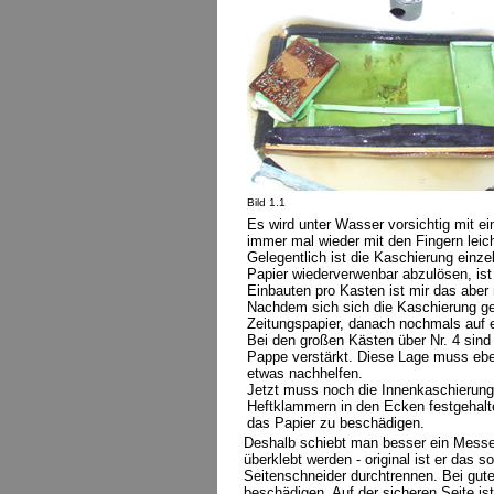
Bild 1.1
Es wird unter Wasser vorsichtig mit e
immer mal wieder mit den Fingern leich
Gelegentlich ist die Kaschierung einze
Papier wiederverwenbar abzulösen, ist
Einbauten pro Kasten ist mir das aber 
Nachdem sich sich die Kaschierung ge
Zeitungspapier, danach nochmals auf 
Bei den großen Kästen über Nr. 4 sind 
Pappe verstärkt. Diese Lage muss ebe
etwas nachhelfen.
Jetzt muss noch die Innenkaschierung 
Heftklammern in den Ecken festgehalt
das Papier zu beschädigen.
Deshalb schiebt man besser ein Messer
überklebt werden - original ist er das
Seitenschneider durchtrennen. Bei gu
beschädigen. Auf der sicheren Seite i