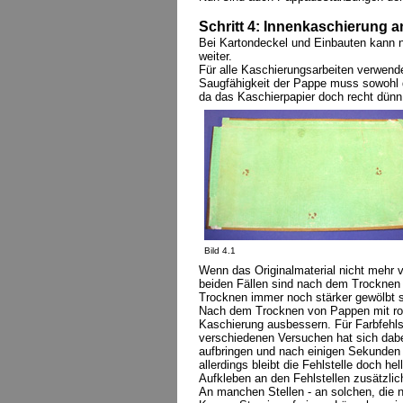
Schritt 4: Innenkaschierung 
Bei Kartondeckel und Einbauten kann n
weiter.
Für alle Kaschierungsarbeiten verwende
Saugfähigkeit der Pappe muss sowohl d
da das Kaschierpapier doch recht dünn 
Bild 4.1
Wenn das Originalmaterial nicht mehr 
beiden Fällen sind nach dem Trocknen 
Trocknen immer noch stärker gewölbt s
Nach dem Trocknen von Pappen mit rot
Kaschierung ausbessern. Für Farbfehlst
verschiedenen Versuchen hat sich dabei
aufbringen und nach einigen Sekunden 
allerdings bleibt die Fehlstelle doch
Aufkleben an den Fehlstellen zusätzlich
An manchen Stellen - an solchen, die n