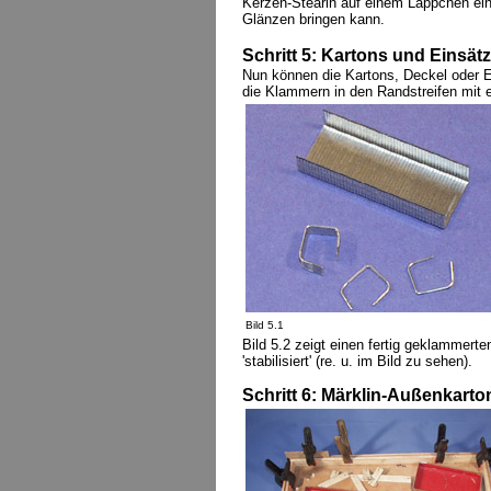
Kerzen-Stearin auf einem Läppchen ein
Glänzen bringen kann.
Schritt 5: Kartons und Einsä
Nun können die Kartons, Deckel oder 
die Klammern in den Randstreifen mit e
Bild 5.1
Bild 5.2 zeigt einen fertig geklammert
'stabilisiert' (re. u. im Bild zu sehen).
Schritt 6: Märklin-Außenkart