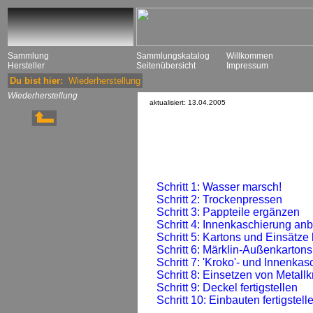
Sammlung
Sammlungskatalog
Willkommen
Hersteller
Seitenübersicht
Impressum
Du bist hier:
Wiederherstellung
Wiederherstellung
aktualisiert: 13.04.2005
Schritt 1: Wasser marsch!
Schritt 2: Trockenpressen
Schritt 3: Pappteile ergänzen
Schritt 4: Innenkaschierung an
Schritt 5: Kartons und Einsätz
Schritt 6: Märklin-Außenkarton
Schritt 7: 'Kroko'- und Innenka
Schritt 8: Einsetzen von Metallk
Schritt 9: Deckel fertigstellen
Schritt 10: Einbauten fertigstel