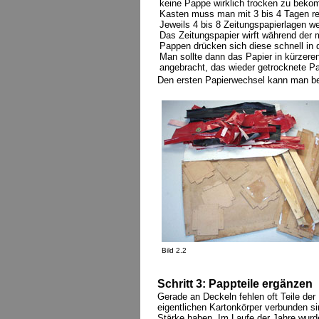
keine Pappe wirklich trocken zu beko
Kasten muss man mit 3 bis 4 Tagen r
Jeweils 4 bis 8 Zeitungspapierlagen w
Das Zeitungspapier wirft während der 
Pappen drücken sich diese schnell i
Man sollte dann das Papier in kürzere
angebracht, das wieder getrocknete P
Den ersten Papierwechsel kann man ber
Bild 2.2
Schritt 3: Pappteile ergänzen
Gerade an Deckeln fehlen oft Teile der
eigentlichen Kartonkörper verbunden si
Stärke haben. Im Laufe der Jahre wurd