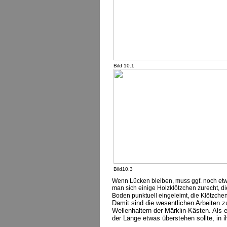
Bild 10.1
Bild10.3
Wenn Lücken bleiben, muss ggf. noch et
man sich einige Holzklötzchen zurecht, d
Boden punktuell eingeleimt, die Klötzche
Damit sind die wesentlichen Arbeiten 
Wellenhaltern der Märklin-Kästen. Als 
der Länge etwas überstehen sollte, in i