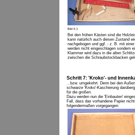
Bild 6.1
Bei den frühen Kästen sind die Holzle
kann natürlich auch diesen Zustand wi
nachgebogen und ggf. - z. B. mit einer
werden nicht eingeschlagen sondern e
Klammer wird dazu in die alten Schlitz
zwischen die Schraubstockbacken geleg
Schritt 7: 'Kroko'- und Innen
...bzw. umgekehrt. Denn bei den Außen
schwarze 'Kroko'-Kaschierung darüberg
für die großen.
Dazu werden nun die 'Einbauten' einge
Fall, dass das vorhandene Papier nich
folgendermaßen vorgegangen: