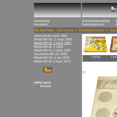
Sammlung
Sammlungskatalog
Hersteller
Seitenübersicht
Du bist hier:
Sammlung
=>
Metallbaukasten
=>
Bau
Zahnradsatz nach 1961
Metall-BK No. 1 nach 1963
Metall-BK Nr. 2 nach 1965
Metall-BK Nr. 3 1965
Metall-BK Nr. 2 nach 1967
Geometrie-BK um 1969
1 Kasten
2 mit
Metall-BK No. 1 um 1970
Großbild
Metall-BK Nr. 3 nach 1972
siehe auch:
Modelle