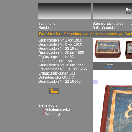
Sammlung
Sammlungskatalog
Hersteller
Seitenübersicht
Du bist hier:
Sammlung
=>
Metallbaukasten
=>
Bau
Grundkasten Nr. 1 vor 1950
Grundkasten Nr. 0 vor 1950
Grundkasten Nr. 23 1951
Grundkasten Nr. 20 um 1955
Ergänzungskasten 20a
Federmotor um 1955
1 Kasten
Grundkasten Nr. 18 um 1955
Großbild
Elektromotor ME 131 um 1955
Ergänzungskasten 18a
Getriebemotor GM 6 V
Grundkasten Nr. 22 1960er
siehe auch:
Anleitungshefte
Werbung