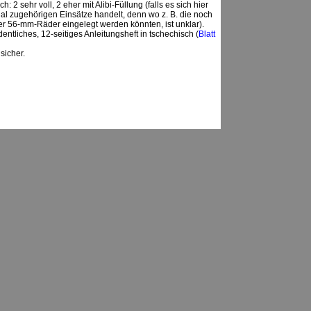
h: 2 sehr voll, 2 eher mit Alibi-Füllung (falls es sich hier
nal zugehörigen Einsätze handelt, denn wo z. B. die noch
er 56-mm-Räder eingelegt werden könnten, ist unklar).
entliches, 12-seitiges Anleitungsheft in tschechisch (
Blatt
sicher.