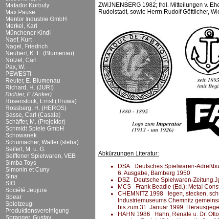
ZWIJNENBERG 1982; frdl. Mitteilungen v. Ehe
Matador Korbuly
Rudolstadt, sowie Herrn Rudolf Göttlicher, W
Max Pause
Mentor Industrie GmbH
Merkel, Karl
Münchener Kindl
Naef, Kurt
Nagel, Friedrich
Neubert, K. L. (Blumenau)
Nötzel, Carl
Pax, W.
PEWESTI
Reuter, E. Blumenau
Richard, H. (JURI)
Richter, F. (Anker)
Rosenstock, Ernst (Thuwa)
Rossberg, H. (HEROS)
Sasse, Carl (Casala)
Schäffer, M. (Projektor)
Schmidt Spiele GmbH
Schowanek
Schumacher, Walter (steba)
Seifert, M. u. G.
Abkürzungen Literatur:
Seiffener Spielwaren, VEB
Simba Toys
DSA Deutsches Spielwaren-Adreßbuch 
Simonin et Cuny
6. Ausgabe, Bamberg 1950
Sina
DSZ Deutsche Spielwaren-Zeitung.Jg.
SIO
MCS Frank Beadle (Ed.): Metal Constru
Société Jeujura
CHEMNITZ 1998 legen, stecken, schrau
Spear
Industriemuseums Chemnitz gemeins
Spielzeug-
bis zum 31. Januar 1999. Herausgeg
Produktionsvereinigung
HAHN 1986 Hahn, Renate u. Dr. Otto: 
Spranger, Gustav