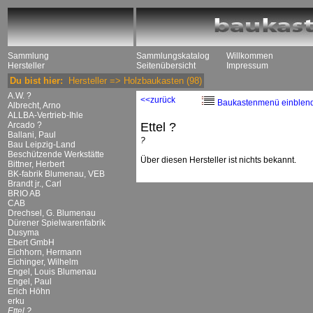
Sammlung
Sammlungskatalog
Willkommen
Hersteller
Seitenübersicht
Impressum
Du bist hier:
Hersteller
=>
Holzbaukasten
(98)
A.W. ?
<<zurück
Baukastenmenü einblen
Albrecht, Arno
ALLBA-Vertrieb-Ihle
Arcado ?
Ettel ?
Ballani, Paul
?
Bau Leipzig-Land
Beschützende Werkstätte
Über diesen Hersteller ist nichts bekannt.
Bittner, Herbert
BK-fabrik Blumenau, VEB
Brandt jr., Carl
BRIO AB
CAB
Drechsel, G. Blumenau
Dürener Spielwarenfabrik
Dusyma
Ebert GmbH
Eichhorn, Hermann
Eichinger, Wilhelm
Engel, Louis Blumenau
Engel, Paul
Erich Höhn
erku
Ettel ?