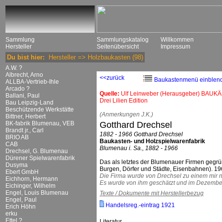
Sammlung
Sammlungskatalog
Willkommen
Hersteller
Seitenübersicht
Impressum
Du bist hier:
Hersteller
=>
Holzbaukasten
(98)
A.W. ?
Albrecht, Arno
<<zurück
Baukastenmenü einblen
ALLBA-Vertrieb-Ihle
Arcado ?
Quelle:
Ulf Leinweber (Herausgeber) BAUKÄ
Ballani, Paul
Drei Lilien Edition
Bau Leipzig-Land
Beschützende Werkstätte
(Anmerkungen J.K.)
Bittner, Herbert
BK-fabrik Blumenau, VEB
Gotthard Drechsel
Brandt jr., Carl
1882 - 1966 Gotthard Drechsel
BRIO AB
Baukasten- und Holzspielwarenfabrik
CAB
Blumenau i. Sa., 1882 - 1966
Drechsel, G. Blumenau
Dürener Spielwarenfabrik
Das als letztes der Blumenauer Firmen gegrü
Dusyma
Burgen, Dörfer und Städte, Eisenbahnen). 19
Ebert GmbH
Die Firma wurde von Drechsel zu einem mir 
Eichhorn, Hermann
Es wurde von ihm geschätzt und im Dezembe
Eichinger, Wilhelm
Engel, Louis Blumenau
Texte / Dokumente mit Herstellerbezug
Engel, Paul
Handelsreg.-eintrag 1921
Erich Höhn
erku
Ettel ?
Literatur