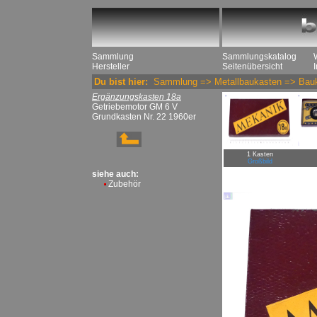
Sammlung
Sammlungskatalog
Hersteller
Seitenübersicht
Du bist hier:
Sammlung
=>
Metallbaukasten
=>
Bau
Ergänzungskasten 18a
Getriebemotor GM 6 V
Grundkasten Nr. 22 1960er
1 Kasten
Großbild
siehe auch:
Zubehör