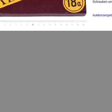
Schrauben und
Auktionsergeb