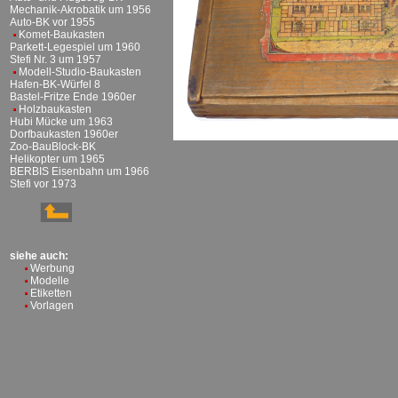
Mechanik-Akrobatik um 1956
Auto-BK vor 1955
Komet-Baukasten
Parkett-Legespiel um 1960
Stefi Nr. 3 um 1957
Modell-Studio-Baukasten
Hafen-BK-Würfel 8
Bastel-Fritze Ende 1960er
Holzbaukasten
Hubi Mücke um 1963
Dorfbaukasten 1960er
Zoo-BauBlock-BK
Helikopter um 1965
BERBIS Eisenbahn um 1966
Stefi vor 1973
siehe auch:
Werbung
Modelle
Etiketten
Vorlagen