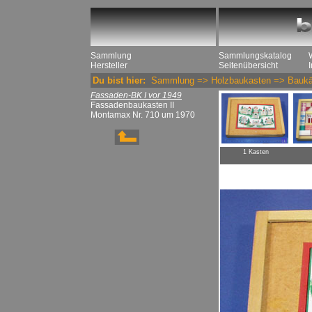
Sammlung
Sammlungskatalog
Hersteller
Seitenübersicht
Du bist hier:
Sammlung
=>
Holzbaukasten
=>
Baukä
Fassaden-BK I vor 1949
Fassadenbaukasten II
Montamax Nr. 710 um 1970
1 Kasten