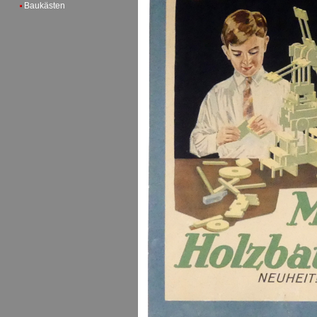
Baukästen