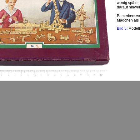
wenig später
darauf hinwei
Bemerkenswer
Mädchen als 
Bild 5:
Model