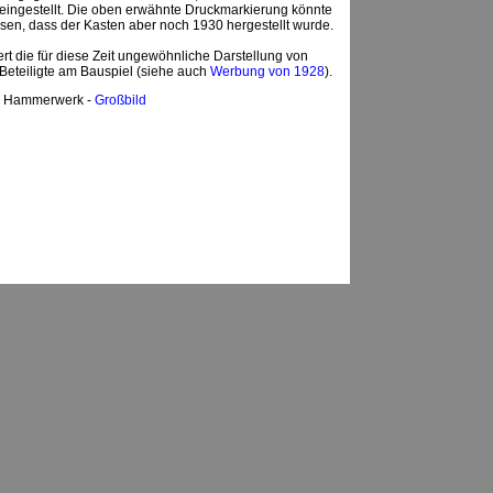
 eingestellt. Die oben erwähnte Druckmarkierung könnte
sen, dass der Kasten aber noch 1930 hergestellt wurde.
t die für diese Zeit ungewöhnliche Darstellung von
Beteiligte am Bauspiel (siehe auch
Werbung von 1928
).
l Hammerwerk -
Großbild