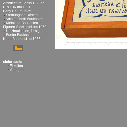
Architecture Bricks 1920er
ERO-BK um 1931
Baby-BK um 1935
Siedlungsbaukästen
Arfio-Technik-Baukasten
Kleinkind-Baukasten
Figuren-Steckspiel um 1950
Holzbaukasten, farbig
Bunter Baukasten
Neue Baukunst ab 1956
siehe auch:
Etiketten
Vorlagen