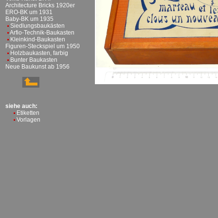
Architecture Bricks 1920er
ERO-BK um 1931
Baby-BK um 1935
Siedlungsbaukästen
Arfio-Technik-Baukasten
Kleinkind-Baukasten
Figuren-Steckspiel um 1950
Holzbaukasten, farbig
Bunter Baukasten
Neue Baukunst ab 1956
siehe auch:
Etiketten
Vorlagen