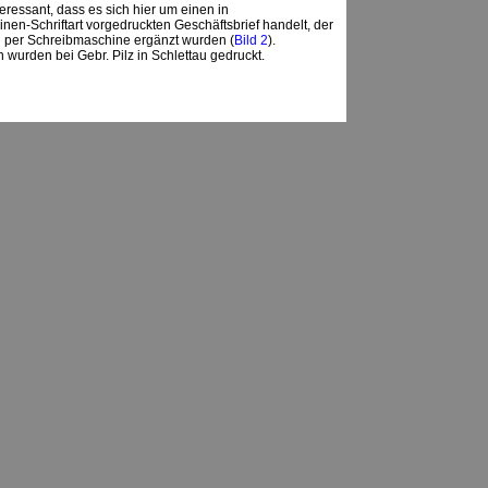
nteressant, dass es sich hier um einen in
en-Schriftart vorgedruckten Geschäftsbrief handelt, der
 per Schreibmaschine ergänzt wurden (
Bild 2
).
 wurden bei Gebr. Pilz in Schlettau gedruckt.