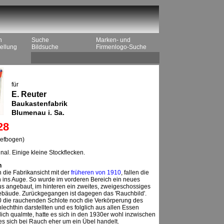
n
Suche
Marken- und
ellung
Bildsuche
Firmenlogo-Suche
für
E. Reuter
Baukastenfabrik
Blumenau i. Sa.
28
iefbogen)
nal. Einige kleine Stockflecken.
n
 die Fabrikansicht mit der
früheren von 1910
, fallen die
 ins Auge. So wurde im vorderen Bereich ein neues
 angebaut, im hinteren ein zweites, zweigeschossiges
ebäude. Zurückgegangen ist dagegen das 'Rauchbild'.
die rauchenden Schlote noch die Verkörperung des
chlechthin darstellten und es folglich aus allen Essen
tlich qualmte, hatte es sich in den 1930er wohl inzwischen
es sich bei Rauch eher um ein Übel handelt.