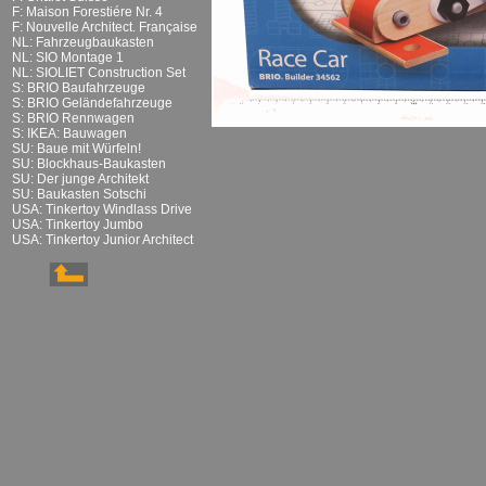
F: Maison Forestiére Nr. 4
F: Nouvelle Architect. Française
NL: Fahrzeugbaukasten
NL: SIO Montage 1
NL: SIOLIET Construction Set
S: BRIO Baufahrzeuge
S: BRIO Geländefahrzeuge
S: BRIO Rennwagen
S: IKEA: Bauwagen
SU: Baue mit Würfeln!
SU: Blockhaus-Baukasten
SU: Der junge Architekt
SU: Baukasten Sotschi
USA: Tinkertoy Windlass Drive
USA: Tinkertoy Jumbo
USA: Tinkertoy Junior Architect