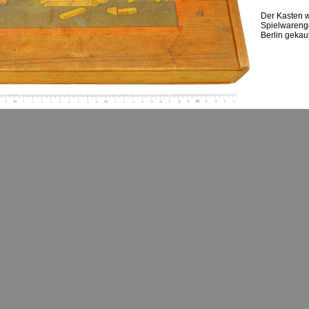
Der Kasten w
Spielwareng
Berlin gekauf