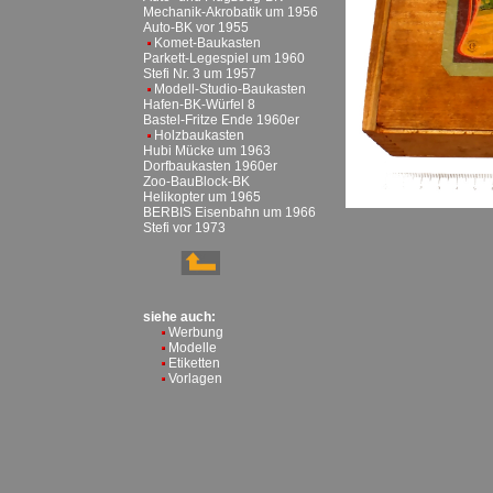
Mechanik-Akrobatik um 1956
Auto-BK vor 1955
Komet-Baukasten
Parkett-Legespiel um 1960
Stefi Nr. 3 um 1957
Modell-Studio-Baukasten
Hafen-BK-Würfel 8
Bastel-Fritze Ende 1960er
Holzbaukasten
Hubi Mücke um 1963
Dorfbaukasten 1960er
Zoo-BauBlock-BK
Helikopter um 1965
BERBIS Eisenbahn um 1966
Stefi vor 1973
siehe auch:
Werbung
Modelle
Etiketten
Vorlagen