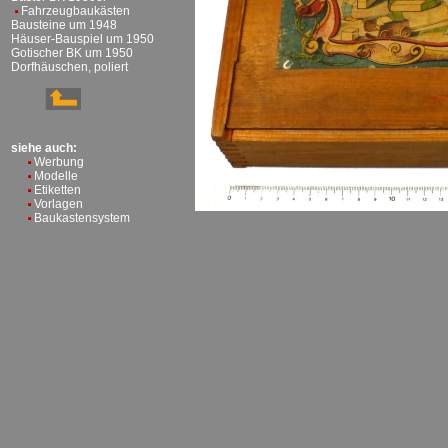
Fahrzeugbaukästen
Bausteine um 1948
Häuser-Bauspiel um 1950
Gotischer BK um 1950
Dorfhäuschen, poliert
siehe auch:
Werbung
Modelle
Etiketten
Vorlagen
Baukastensystem