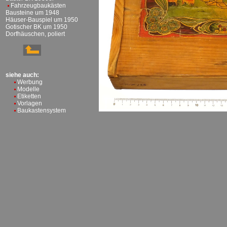
Fahrzeugbaukästen
Bausteine um 1948
Häuser-Bauspiel um 1950
Gotischer BK um 1950
Dorfhäuschen, poliert
siehe auch:
Werbung
Modelle
Etiketten
Vorlagen
Baukastensystem