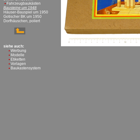
Fahrzeugbaukästen
Bausteine um 1948
Häuser-Bauspiel um 1950
Gotischer BK um 1950
Dorfhäuschen, poliert
siehe auch:
Werbung
Modelle
Etiketten
Vorlagen
Baukastensystem