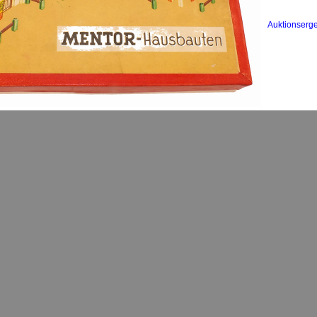
Auktionserg