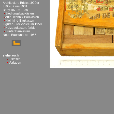
Architecture Bricks 1920er
ERO-BK um 1931
Baby-BK um 1935
Siedlungsbaukästen
Arfio-Technik-Baukasten
Kleinkind-Baukasten
Figuren-Steckspiel um 1950
Holzbaukasten, farbig
Bunter Baukasten
Neue Baukunst ab 1956
siehe auch:
Etiketten
Vorlagen