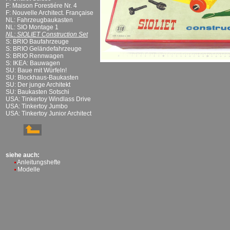
F: Maison Forestiére Nr. 4
F: Nouvelle Architect. Française
NL: Fahrzeugbaukasten
NL: SIO Montage 1
NL: SIOLIET Construction Set
S: BRIO Baufahrzeuge
S: BRIO Geländefahrzeuge
S: BRIO Rennwagen
S: IKEA: Bauwagen
SU: Baue mit Würfeln!
SU: Blockhaus-Baukasten
SU: Der junge Architekt
SU: Baukasten Sotschi
USA: Tinkertoy Windlass Drive
USA: Tinkertoy Jumbo
USA: Tinkertoy Junior Architect
siehe auch:
Anleitungshefte
Modelle