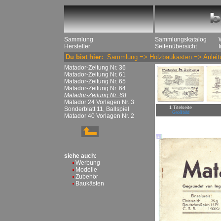
Sammlung
Sammlungskatalog
Hersteller
Seitenübersicht
Du bist hier:
Sammlung
=>
Holzbaukasten
=>
Anleit
Matador-Zeitung Nr. 36
Matador-Zeitung Nr. 61
Matador-Zeitung Nr. 65
Matador-Zeitung Nr. 64
Matador-Zeitung Nr. 68
Matador 24 Vorlagen Nr. 3
1 Titelseite
Sonderblatt 11, Ballspiel
Großbild
Matador 40 Vorlagen Nr. 2
siehe auch:
Werbung
Modelle
Zubehör
Baukästen