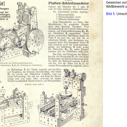
Gewinner von
Wettbewerb un
Bild 5:
Umschl