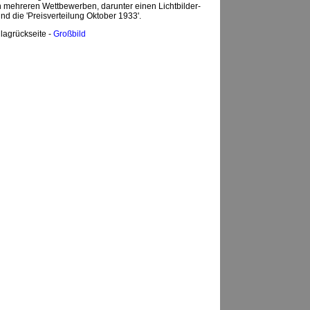
 mehreren Wettbewerben, darunter einen Lichtbilder-
d die 'Preisverteilung Oktober 1933'.
agrückseite -
Großbild